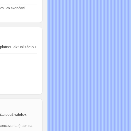
cov. Po skončení
platnou aktualizáciou
čtu používateľov,
cencovania (napr. na