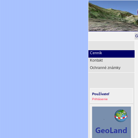
G
Cenník
Kontakt
Ochranné známky
Používateľ
Prihlásenie