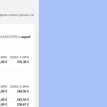
cujeme cenovú ponuku na
 KATASTER) a
aspoň
 DPH
CENA S DPH
,00 €
376,38 €
 DPH
CENA S DPH
,00 €
184,50 €
,00 €
243,54 €
,00 €
158,67 €