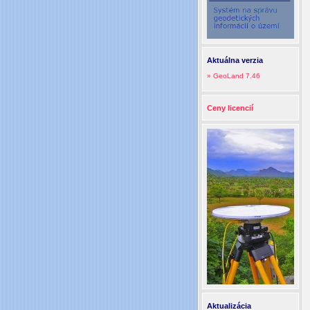
Aktuálna verzia
» GeoLand 7.46
Ceny licencií
Aktualizácia