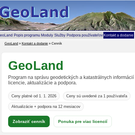
eoLand
Popis programu
Moduly
Služby
Podpora používateľov
Kontakt a dodanie
GeoLand
»
Kontakt a dodanie
»
Cenník
GeoLand
Program na správu geodetických a katastrálnych informácií
licencie, aktualizácie a podpora.
Ceny platné od 1. 1. 2026
Ceny sú uvedené za 1 používateľa
Aktualizácie + podpora na 12 mesiacov
Zobraziť cenník
Ponuka pre viac licencií